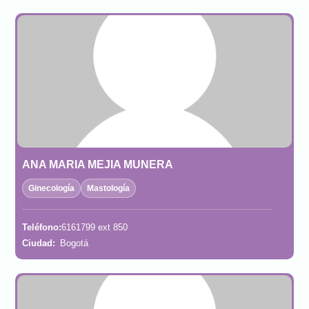
ANA MARIA MEJIA MUNERA
Ginecología
Mastología
Teléfono:
6161799 ext 850
Ciudad:
Bogotá