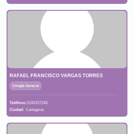
RAFAEL FRANCISCO VARGAS TORRES
Cirugía General
Teléfono:
3106337246
Ciudad:
Cartagena