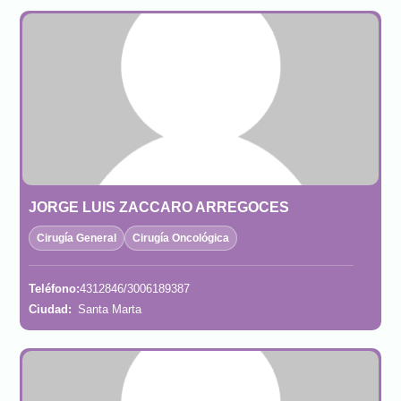
JORGE LUIS ZACCARO ARREGOCES
Cirugía General
Cirugía Oncológica
Teléfono:
4312846/3006189387
Ciudad:
Santa Marta