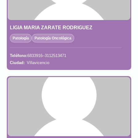
LIGIA MARIA ZARATE RODRIGUEZ
Patología
Patología Oncológica
Teléfono:
6833916–3112513471
Ciudad:
Villavicencio