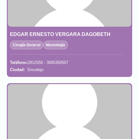
EDGAR ERNESTO VERGARA DAGOBETH
Cirugía General
Mastología
Teléfono:
2812550 - 3005350507
Ciudad:
Sincelejo